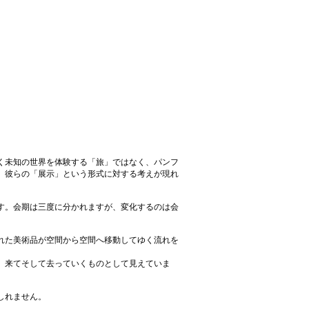
く未知の世界を体験する「旅」ではなく、パンフ
、彼らの「展示」という形式に対する考えが現れ
す。会期は三度に分かれますが、変化するのは会
れた美術品が空間から空間へ移動してゆく流れを
、来てそして去っていくものとして見えていま
しれません。