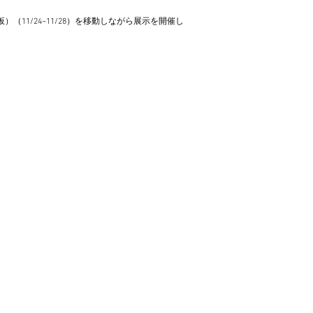
（仮）（11/24~11/28）を移動しながら展示を開催し