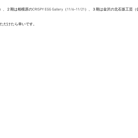
２期は相模原のCRISPY EGG Gallery（11/6~11/21）、３期は金沢の北石坂工芸
ただけたら幸いです。