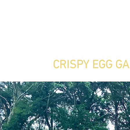
CRISPY EGG G