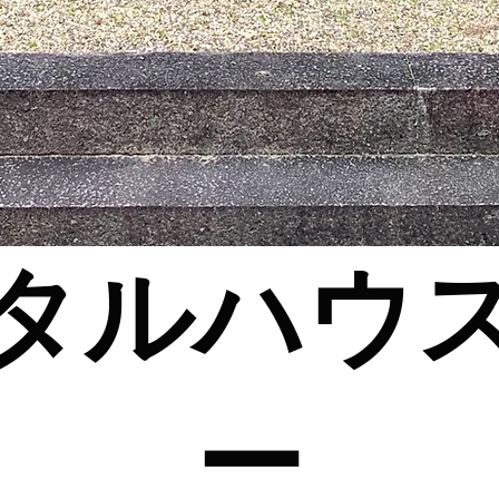
タルハウ
ー