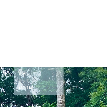
HOME
HOME
ABOUT ME
ABOUT ME