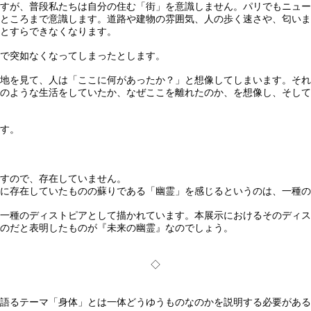
すが、普段私たちは自分の住む「街」を意識しません。パリでもニュー
ところまで意識します。道路や建物の雰囲気、人の歩く速さや、匂いま
とすらできなくなります。
で突如なくなってしまったとします。
地を見て、人は「ここに何があったか？」と想像してしまいます。それ
のような生活をしていたか、なぜここを離れたのか、を想像し、そして
す。
すので、存在していません。
に存在していたものの蘇りである「幽霊」を感じるというのは、一種の
一種のディストピアとして描かれています。本展示におけるそのディス
のだと表明したものが『未来の幽霊』なのでしょう。
◇
語るテーマ「身体」とは一体どうゆうものなのかを説明する必要がある