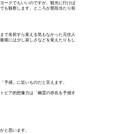
ヨークでもいいのですが、観光に行けば
でも観察します。ところが普段当たり前
まで名前すら覚える気もなかった元住人
最後には少し寂しさなどを覚えたりもし
「予感」に近いものだと言えます。
トピア的想像力は「幽霊の存在を予感す
かと思います。