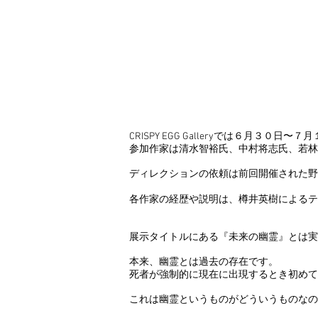
CRISPY EGG Galleryでは６月
参加作家は清水智裕氏、中村将志氏、若林
ディレクションの依頼は前回開催された野
各作家の経歴や説明は、樽井英樹によるテ
展示タイトルにある『未来の幽霊』とは実
本来、幽霊とは過去の存在です。
死者が強制的に現在に出現するとき初めて
これは幽霊というものがどういうものなの