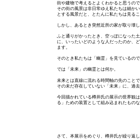
街や建物で考えるとよくわかると思うので
その街の風景は非日常ゆえ私たちは細かい
とする風景だと、とたんに私たちは見るこ
しかし、あるとき突然近所の家が取り壊し
ふと通りがかったとき、空っぽになった土
に、いったいどのような人だったのか、ど
ます。
そのとき私たちは「幽霊」を見ているので
では「未来」の幽霊とは何か。
未来とは直線に流れる時間軸の先のことで
その未だ存在していない「未来」に、過去
今回描かれている樽井氏の展示の世界観は
る」ための装置として組み込まれたものな
さて、本展示をめぐり、樽井氏が繰り返し