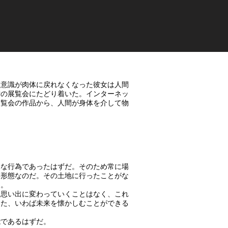
。意識が肉体に戻れなくなった彼女は人間
術の展覧会にたどり着いた。インターネッ
展覧会の作品から、人間が身体を介して物
な行為であったはずだ。そのため常に場
存形態なのだ。その土地に行ったことがな
う。
思い出に変わっていくことはなく、これ
した、いわば未来を懐かしむことができる
であるはずだ。