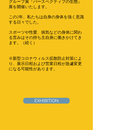
グループ展『パースペクティブの生態』
展を開催いたします。
この2年、私たちは自身の身体を強く意識
する日々でした。
スポーツや性愛、病気などの身体に関わ
る営みはその持ち主自身に働きかけてき
ます。（続く）
※新型コロナウィルス拡散防止対策によ
り、展示日程および営業日程が急遽変更
になる可能性があります。​
EXHIBITION